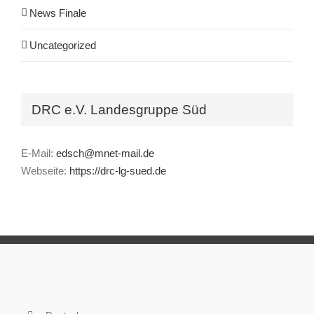
News Finale
Uncategorized
DRC e.V. Landesgruppe Süd
E-Mail:
edsch@mnet-mail.de
Webseite:
https://drc-lg-sued.de