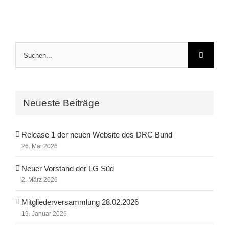
Suche
nach:
Neueste Beiträge
Release 1 der neuen Website des DRC Bund
26. Mai 2026
Neuer Vorstand der LG Süd
2. März 2026
Mitgliederversammlung 28.02.2026
19. Januar 2026