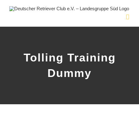
Skip
to
content
Tolling Training
Dummy