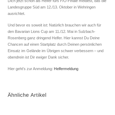
Dich jetzt schon als Helfer fürs F/O-Finale meldest, das die
Landesgruppe Süd am 12./13. Oktober in Wehringen
ausrichtet.
Und bevor es soweit ist: Natürlich brauchen wir auch für
den Bavarian Lions Cup am 11./12. Mai in Sulzbach-
Rosenberg ganz dringend Helfer. Hier kannst Du Deine
Chancen auf einen Startplatz durch Deinen persönlichen
Einsatz im Gelände im Übrigen schwer verbessern – und
obendrein ist Dir ewiger Dank sicher.
Hier geht’s zur Anmeldung:
Helfermeldung
Ähnliche Artikel