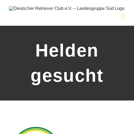
Skip
to
content
Helden
gesucht