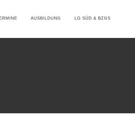
ERMINE
AUSBILDUNG
LG SÜD & BZGS